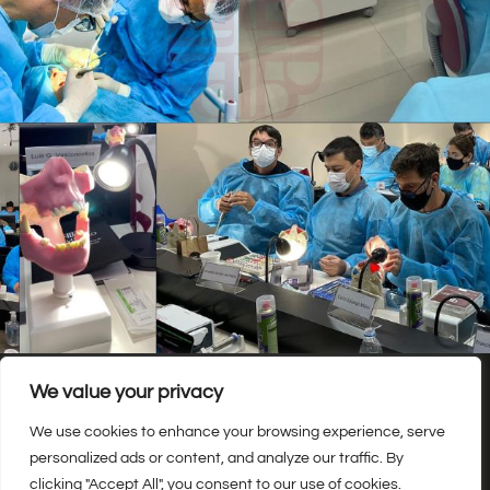
We value your privacy
We use cookies to enhance your browsing experience, serve
personalized ads or content, and analyze our traffic. By
© 2023 Created with PROIMPERIO
clicking "Accept All", you consent to our use of cookies.