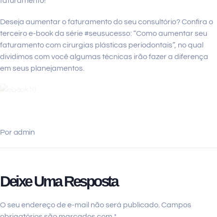
faturamento!
Deseja aumentar o faturamento do seu consultório? Confira o
terceiro e-book da série #seusucesso: “Como aumentar seu
faturamento com cirurgias plásticas periodontais”, no qual
dividimos com você algumas técnicas irão fazer a diferença
em seus planejamentos.
Por
admin
Deixe Uma Resposta
O seu endereço de e-mail não será publicado.
Campos
obrigatórios são marcados com
*