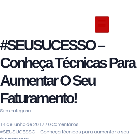
#SEUSUCESSO –
Conheça Técnicas Para
Aumentar O Seu
Faturamento!
Sem categoria
14 de junho de 2017
/
0 Comentários
#SEUSUCESSO –
Conheça técnicas para aumentar o seu